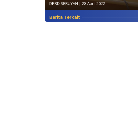
DPRD SERUYAN
|
28 April 2022
Berita Terkait