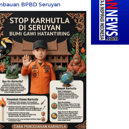
mbauan BPBD Seruyan