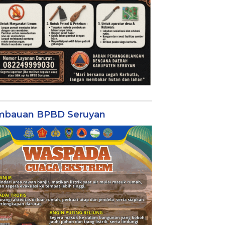
mbauan BPBD Seruyan