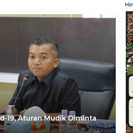
Hi
id-19, Aturan Mudik Diminta