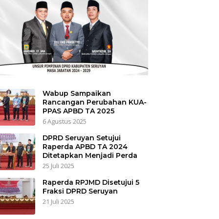
Wabup Sampaikan
Rancangan Perubahan KUA-
PPAS APBD TA 2025
6 Agustus 2025
DPRD Seruyan Setujui
Raperda APBD TA 2024
Ditetapkan Menjadi Perda
25 Juli 2025
Raperda RPJMD Disetujui 5
Fraksi DPRD Seruyan
21 Juli 2025