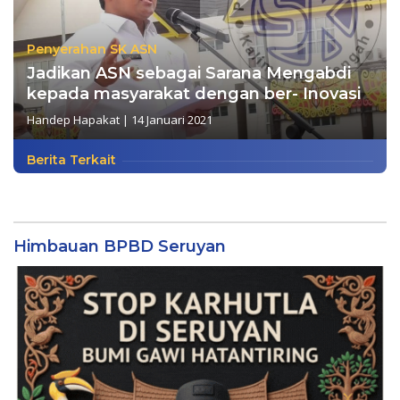
Penyerahan SK ASN
Jadikan ASN sebagai Sarana Mengabdi
kepada masyarakat dengan ber- Inovasi
Handep Hapakat
|
14 Januari 2021
Berita Terkait
Himbauan BPBD Seruyan