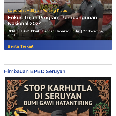
Laporan : Aditya - Pulang Pisau
Fokus Tujuh Program Pembangunan
Nasional 2024
DPRD PULANG PISAU
,
Handep Hapakat
,
Politik
|
22 November
2023
Berita Terkait
Himbauan BPBD Seruyan