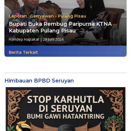
Laporan : Gerryawan - Pulang Pisau
Bupati Buka Rembug Paripurna KTNA
Kabupaten Pulang Pisau
Handep Hapakat
|
28 Juni 2024
Berita Terkait
Himbauan BPBD Seruyan