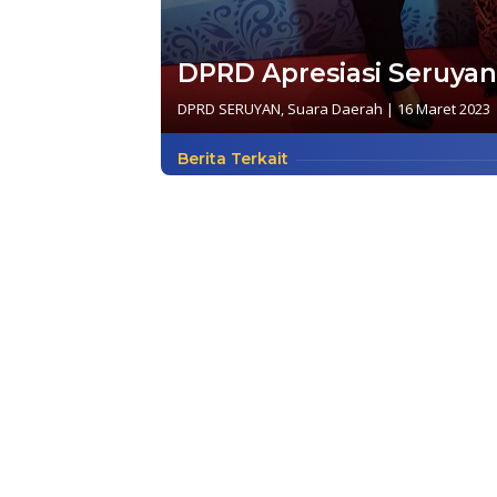
DPRD Apresiasi Seruya
DPRD SERUYAN
,
Suara Daerah
|
16 Maret 2023
Berita Terkait