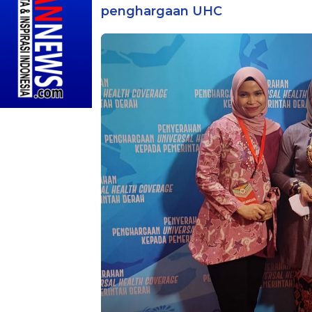
penghargaan UHC