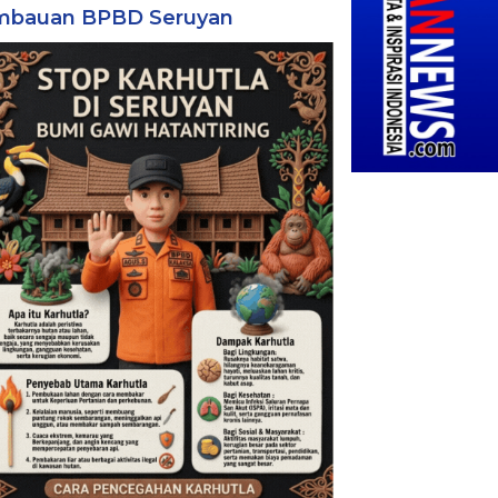
mbauan BPBD Seruyan