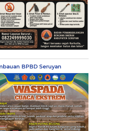
mbauan BPBD Seruyan