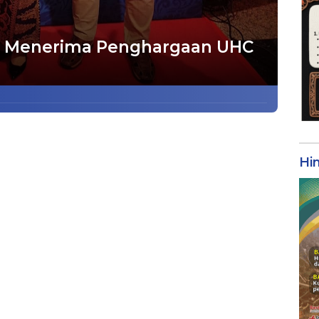
n Menerima Penghargaan UHC
Hi