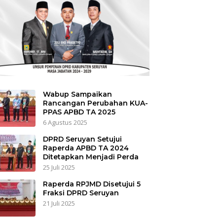
Wabup Sampaikan
Rancangan Perubahan KUA-
PPAS APBD TA 2025
6 Agustus 2025
DPRD Seruyan Setujui
Raperda APBD TA 2024
Ditetapkan Menjadi Perda
25 Juli 2025
Raperda RPJMD Disetujui 5
Fraksi DPRD Seruyan
21 Juli 2025