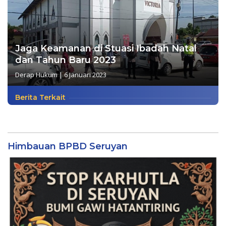
Jaga Keamanan di Stuasi Ibadah Natal
dan Tahun Baru 2023
Derap Hukum
|
6 Januari 2023
Berita Terkait
Himbauan BPBD Seruyan