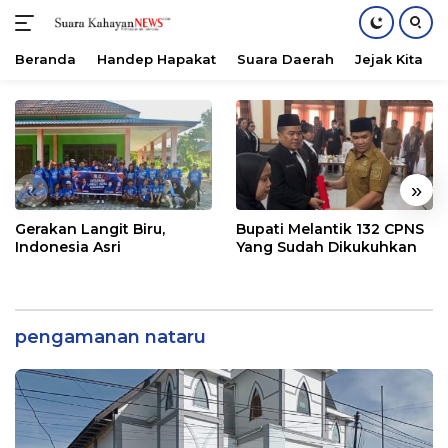
Beranda
Handep Hapakat
Suara Daerah
Jejak Kita
Langsung
ke
konten
«
»
Gerakan Langit Biru,
Bupati Melantik 132 CPNS
Indonesia Asri
Yang Sudah Dikukuhkan
pengamanan nataru