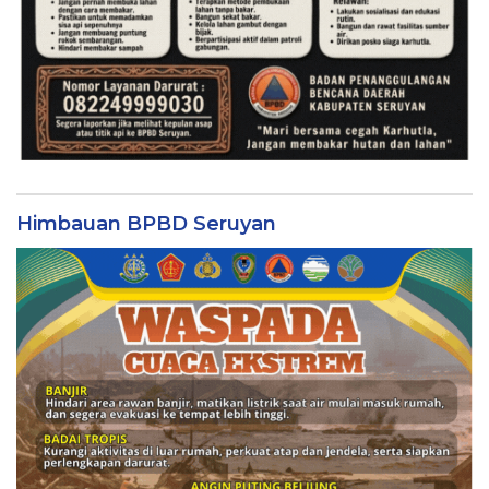
Himbauan BPBD Seruyan