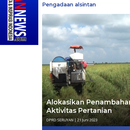
Pengadaan alsintan
Alokasikan Penambaha
Aktivitas Pertanian
DPRD SERUYAN
|
21 Juni 2023