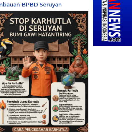
mbauan BPBD Seruyan