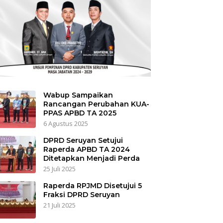
Wabup Sampaikan
Rancangan Perubahan KUA-
PPAS APBD TA 2025
6 Agustus 2025
DPRD Seruyan Setujui
Raperda APBD TA 2024
Ditetapkan Menjadi Perda
25 Juli 2025
Raperda RPJMD Disetujui 5
Fraksi DPRD Seruyan
21 Juli 2025