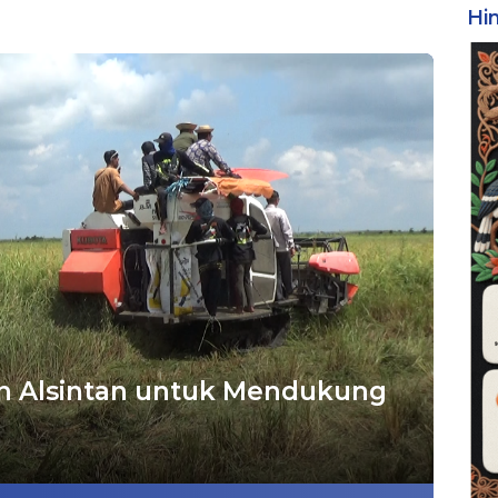
Hi
n Alsintan untuk Mendukung