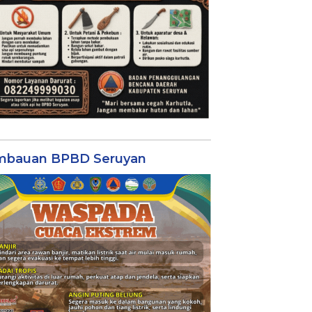
mbauan BPBD Seruyan