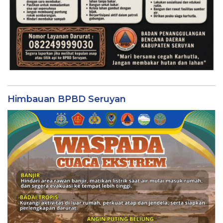
Himbauan BPBD Seruyan