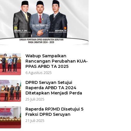
Wabup Sampaikan
Rancangan Perubahan KUA-
PPAS APBD TA 2025
6 Agustus 2025
DPRD Seruyan Setujui
Raperda APBD TA 2024
Ditetapkan Menjadi Perda
25 Juli 2025
Raperda RPJMD Disetujui 5
Fraksi DPRD Seruyan
21 Juli 2025