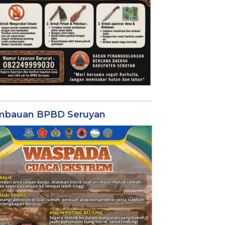
mbauan BPBD Seruyan