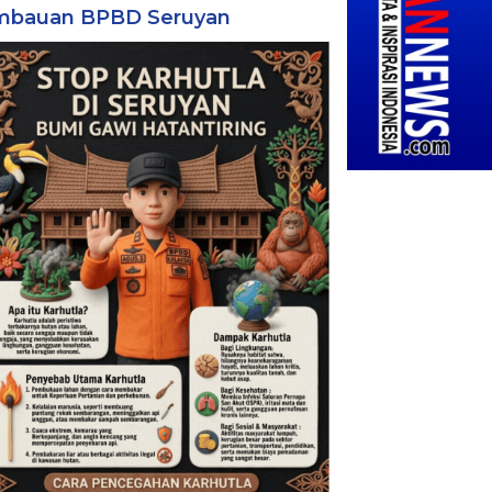
mbauan BPBD Seruyan