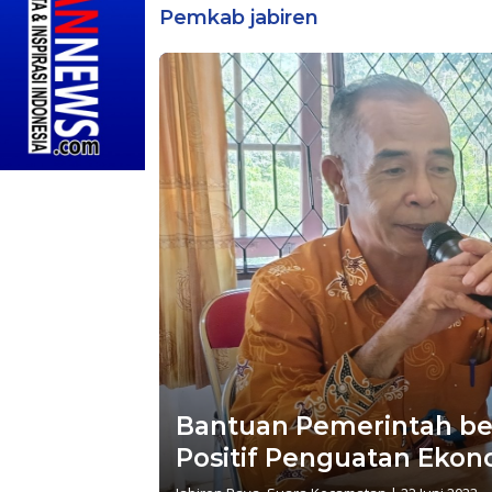
Pemkab jabiren
Bantuan Pemerintah b
Positif Penguatan Ekon