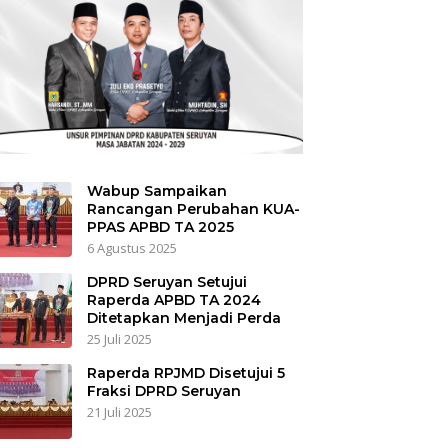
Wabup Sampaikan
Rancangan Perubahan KUA-
PPAS APBD TA 2025
6 Agustus 2025
DPRD Seruyan Setujui
Raperda APBD TA 2024
Ditetapkan Menjadi Perda
25 Juli 2025
Raperda RPJMD Disetujui 5
Fraksi DPRD Seruyan
21 Juli 2025