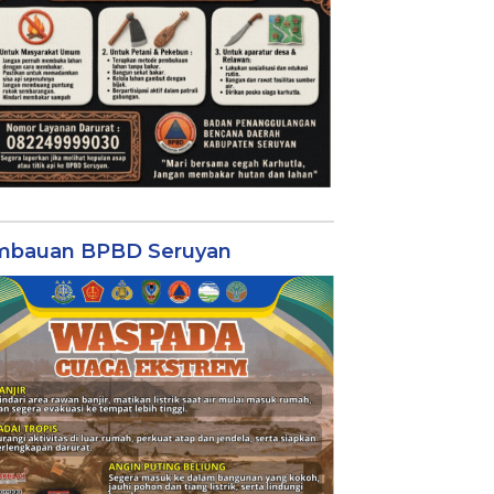
mbauan BPBD Seruyan