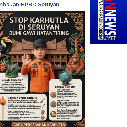
mbauan BPBD Seruyan