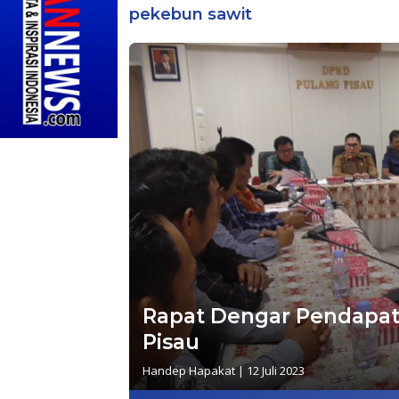
pekebun sawit
Rapat Dengar Pendapat 
Pisau
Handep Hapakat
|
12 Juli 2023