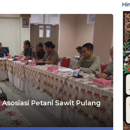
Hi
Asosiasi Petani Sawit Pulang