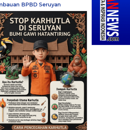
mbauan BPBD Seruyan