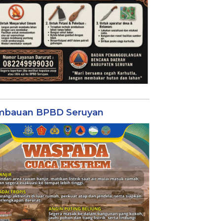
mbauan BPBD Seruyan