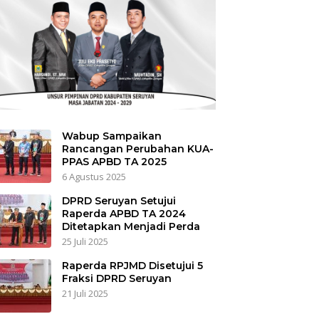
Wabup Sampaikan
Rancangan Perubahan KUA-
PPAS APBD TA 2025
6 Agustus 2025
DPRD Seruyan Setujui
Raperda APBD TA 2024
Ditetapkan Menjadi Perda
25 Juli 2025
Raperda RPJMD Disetujui 5
Fraksi DPRD Seruyan
21 Juli 2025