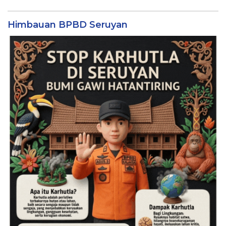
Himbauan BPBD Seruyan