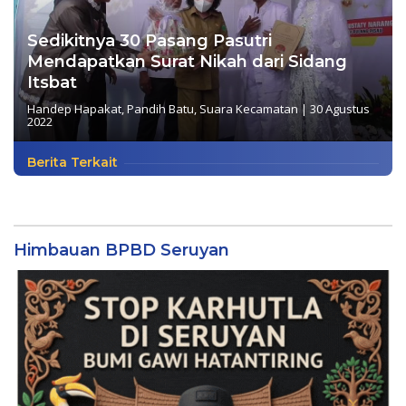
Sedikitnya 30 Pasang Pasutri
Mendapatkan Surat Nikah dari Sidang
Itsbat
Handep Hapakat
,
Pandih Batu
,
Suara Kecamatan
|
30 Agustus
2022
Berita Terkait
Himbauan BPBD Seruyan