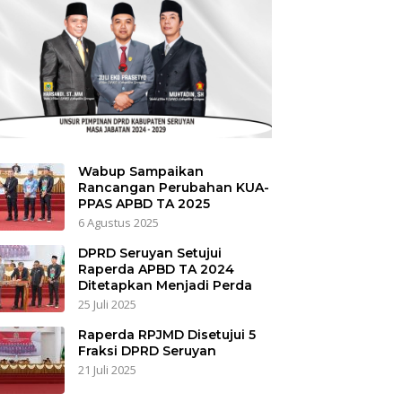
Wabup Sampaikan
Rancangan Perubahan KUA-
PPAS APBD TA 2025
6 Agustus 2025
DPRD Seruyan Setujui
Raperda APBD TA 2024
Ditetapkan Menjadi Perda
25 Juli 2025
Raperda RPJMD Disetujui 5
Fraksi DPRD Seruyan
21 Juli 2025