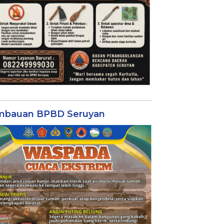
mbauan BPBD Seruyan