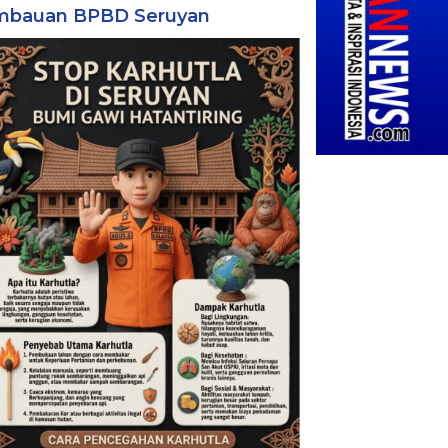
mbauan BPBD Seruyan