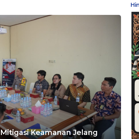
Hi
itigasi Keamanan Jelang