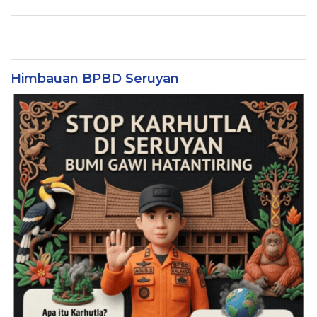
Himbauan BPBD Seruyan