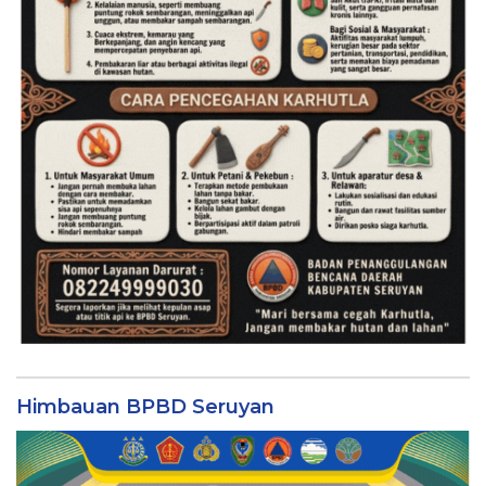
Himbauan BPBD Seruyan