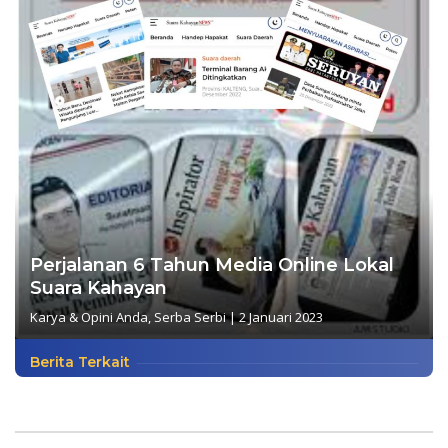
Perjalanan 6 Tahun Media Online Lokal
Suara Kahayan
Karya & Opini Anda
,
Serba Serbi
|
2 Januari 2023
Berita Terkait