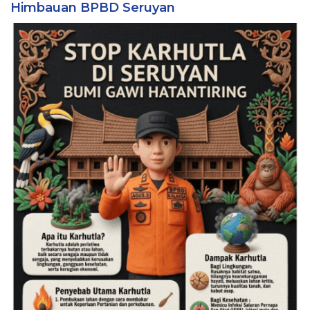
Himbauan BPBD Seruyan