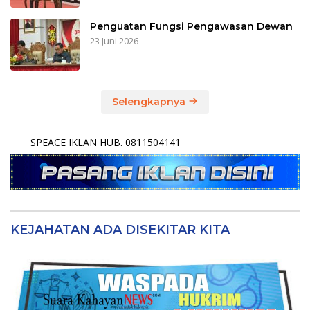
Penguatan Fungsi Pengawasan Dewan
23 Juni 2026
Selengkapnya
SPEACE IKLAN HUB. 0811504141
KEJAHATAN ADA DISEKITAR KITA