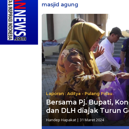
masjid agung
Laporan : Aditya - Pulang Pisau
Bersama Pj. Bupati, Kon
dan DLH diajak Turun 
Handep Hapakat
|
31 Maret 2024