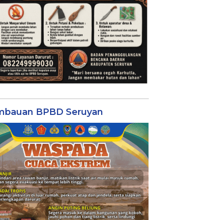
mbauan BPBD Seruyan