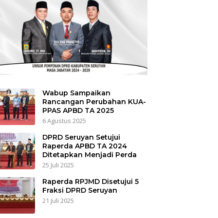
Wabup Sampaikan
Rancangan Perubahan KUA-
PPAS APBD TA 2025
6 Agustus 2025
DPRD Seruyan Setujui
Raperda APBD TA 2024
Ditetapkan Menjadi Perda
25 Juli 2025
Raperda RPJMD Disetujui 5
Fraksi DPRD Seruyan
21 Juli 2025