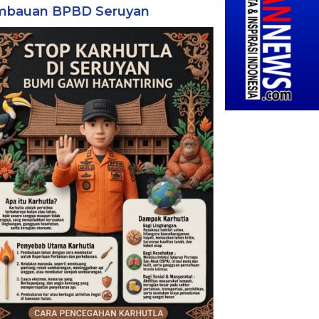
mbauan BPBD Seruyan