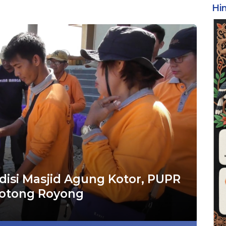
Hi
disi Masjid Agung Kotor, PUPR
Gotong Royong