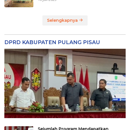
Selengkapnya
DPRD KABUPATEN PULANG PISAU
Sejumlah Program Mendapatkan