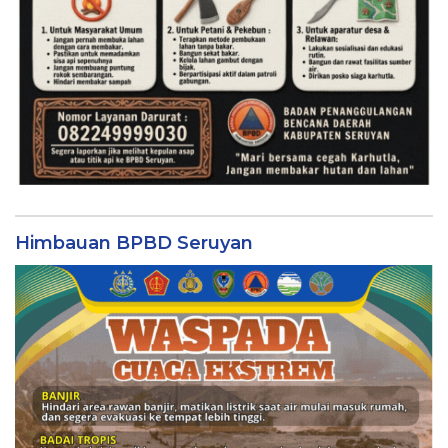
Himbauan BPBD Seruyan