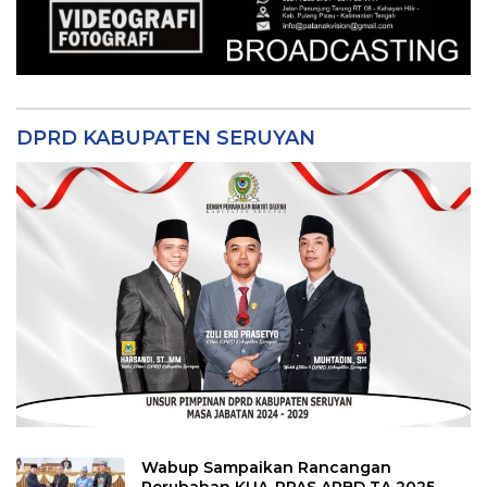
DPRD KABUPATEN SERUYAN
Wabup Sampaikan Rancangan
Perubahan KUA-PPAS APBD TA 2025