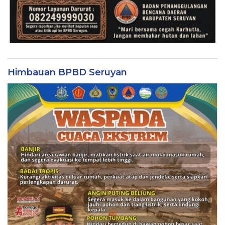
Himbauan BPBD Seruyan