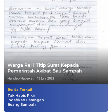
Warga Rei 1 Titip Surat Kepada
Pemerintah Akibat Bau Sampah
Handep Hapakat
|
15 Juni 2023
Berita Terkait
Tak Habis Pikir
Indahkan Larangan
Buang Sampah