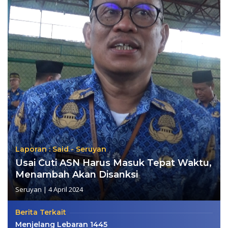
Laporan : Said - Seruyan
Usai Cuti ASN Harus Masuk Tepat Waktu,
Menambah Akan Disanksi
Seruyan
|
4 April 2024
Berita Terkait
Menjelang Lebaran 1445