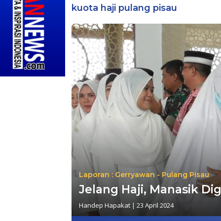
kuota haji pulang pisau
Laporan : Gerryawan - Pulang Pisau
Jelang Haji, Manasik D
Handep Hapakat
|
23 April 2024