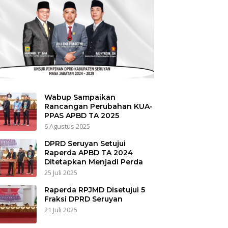
Wabup Sampaikan
Rancangan Perubahan KUA-
PPAS APBD TA 2025
6 Agustus 2025
DPRD Seruyan Setujui
Raperda APBD TA 2024
Ditetapkan Menjadi Perda
25 Juli 2025
Raperda RPJMD Disetujui 5
Fraksi DPRD Seruyan
21 Juli 2025