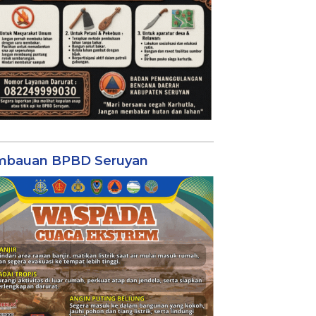
mbauan BPBD Seruyan