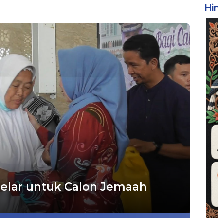
Hi
igelar untuk Calon Jemaah