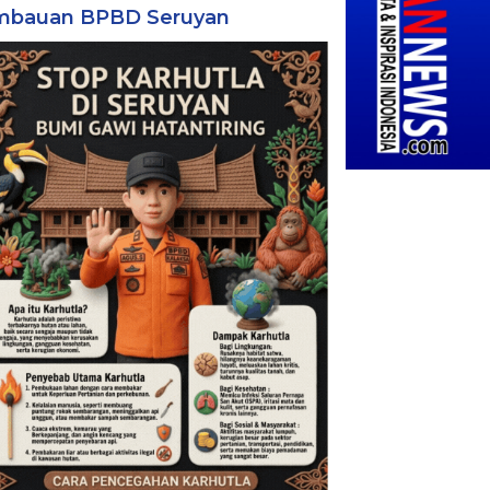
mbauan BPBD Seruyan