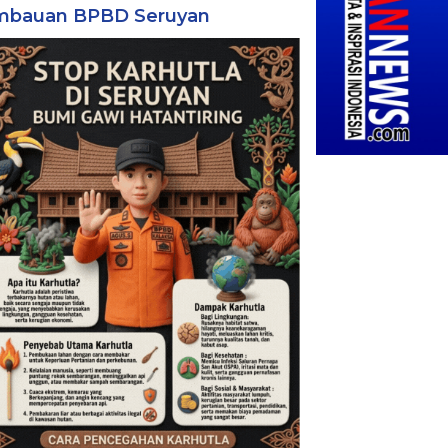
mbauan BPBD Seruyan