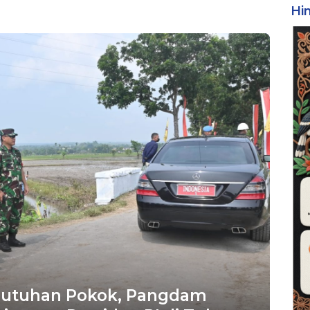
Hi
butuhan Pokok, Pangdam