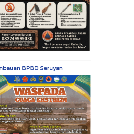
mbauan BPBD Seruyan