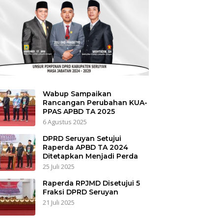
Wabup Sampaikan
Rancangan Perubahan KUA-
PPAS APBD TA 2025
6 Agustus 2025
DPRD Seruyan Setujui
Raperda APBD TA 2024
Ditetapkan Menjadi Perda
25 Juli 2025
Raperda RPJMD Disetujui 5
Fraksi DPRD Seruyan
21 Juli 2025