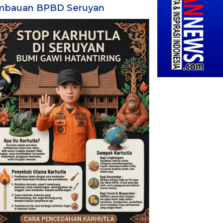
mbauan BPBD Seruyan