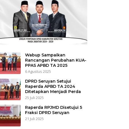
Wabup Sampaikan
Rancangan Perubahan KUA-
PPAS APBD TA 2025
6 Agustus 2025
DPRD Seruyan Setujui
Raperda APBD TA 2024
Ditetapkan Menjadi Perda
25 Juli 2025
Raperda RPJMD Disetujui 5
Fraksi DPRD Seruyan
21 Juli 2025