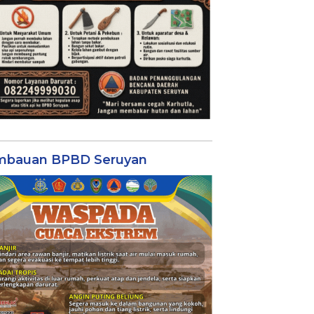
mbauan BPBD Seruyan