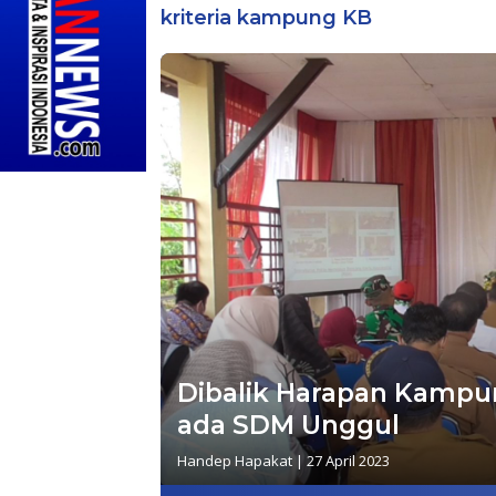
kriteria kampung KB
Dibalik Harapan Kampun
ada SDM Unggul
Handep Hapakat
|
27 April 2023