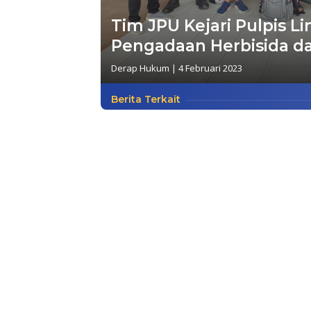
Tim JPU Kejari Pulpis L
Pengadaan Herbisida d
Derap Hukum
|
4 Februari 2023
Berita Terkait