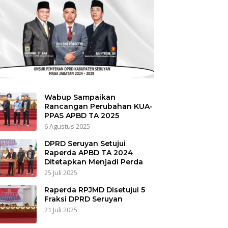
Wabup Sampaikan
Rancangan Perubahan KUA-
PPAS APBD TA 2025
6 Agustus 2025
DPRD Seruyan Setujui
Raperda APBD TA 2024
Ditetapkan Menjadi Perda
25 Juli 2025
Raperda RPJMD Disetujui 5
Fraksi DPRD Seruyan
21 Juli 2025