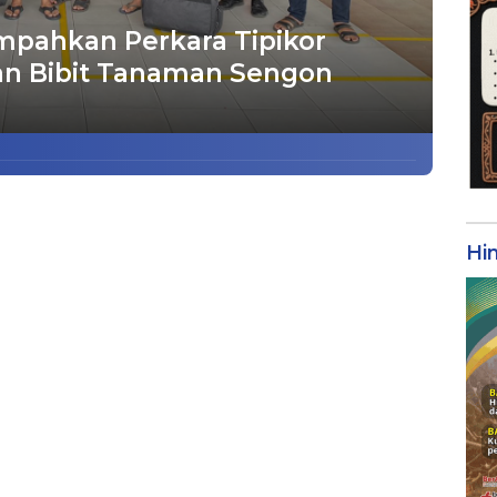
impahkan Perkara Tipikor
an Bibit Tanaman Sengon
Hi