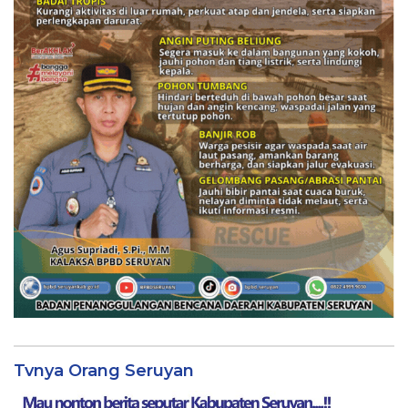
Tvnya Orang Seruyan