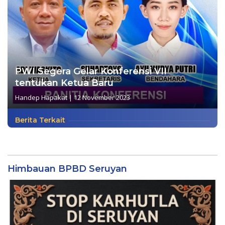
PWI Segera Gelar Konferensi VII
tentukan Ketua Baru
Handep Hapakat
|
12 November 2023
Berita Terkait
Himbauan BPBD Seruyan