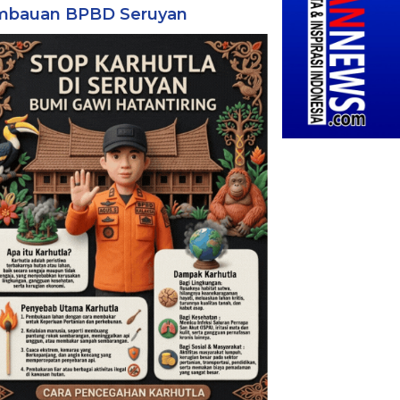
mbauan BPBD Seruyan