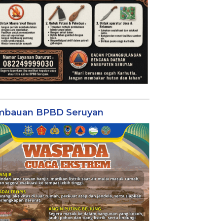
mbauan BPBD Seruyan