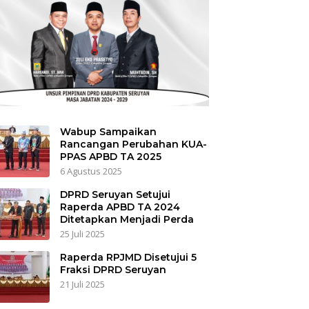
Wabup Sampaikan
Rancangan Perubahan KUA-
PPAS APBD TA 2025
6 Agustus 2025
DPRD Seruyan Setujui
Raperda APBD TA 2024
Ditetapkan Menjadi Perda
25 Juli 2025
Raperda RPJMD Disetujui 5
Fraksi DPRD Seruyan
21 Juli 2025