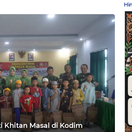
Hi
 Khitan Masal di Kodim