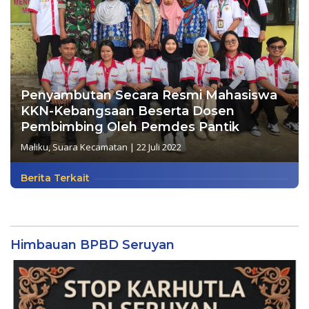
Penyambutan Secara Resmi Mahasiswa
KKN-Kebangsaan Beserta Dosen
Pembimbing Oleh Pemdes Pantik
Maliku
,
Suara Kecamatan
|
22 Juli 2022
Berita Terkait
Himbauan BPBD Seruyan