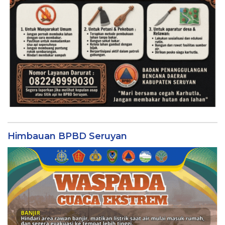
Himbauan BPBD Seruyan