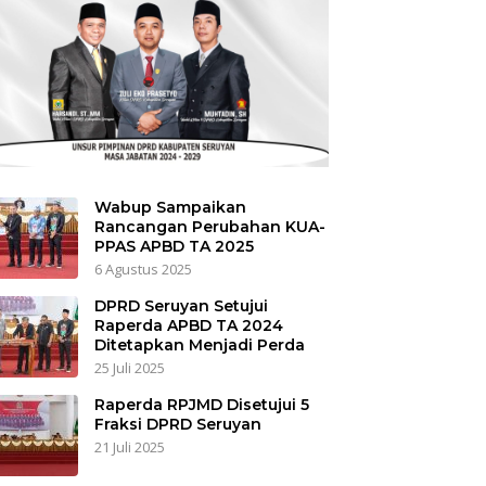
Wabup Sampaikan
Rancangan Perubahan KUA-
PPAS APBD TA 2025
6 Agustus 2025
DPRD Seruyan Setujui
Raperda APBD TA 2024
Ditetapkan Menjadi Perda
25 Juli 2025
Raperda RPJMD Disetujui 5
Fraksi DPRD Seruyan
21 Juli 2025