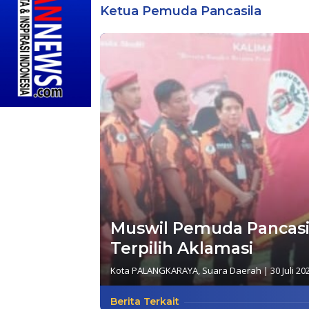
Ketua Pemuda Pancasila
Muswil Pemuda Pancasila
Terpilih Aklamasi
Kota PALANGKARAYA
,
Suara Daerah
|
30 Juli 20
Berita Terkait