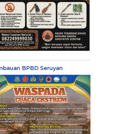
mbauan BPBD Seruyan