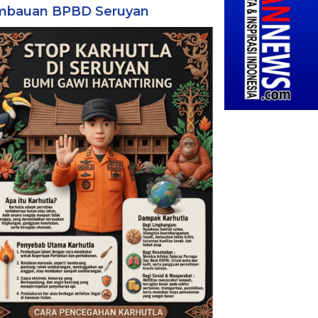
mbauan BPBD Seruyan