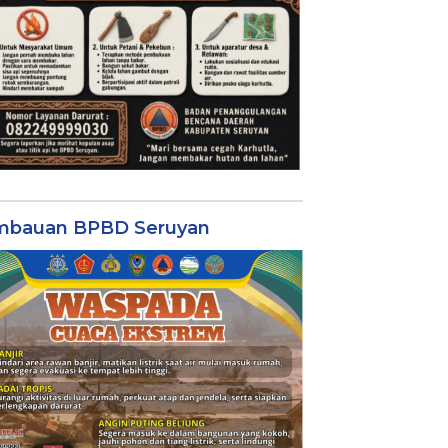
mbauan BPBD Seruyan