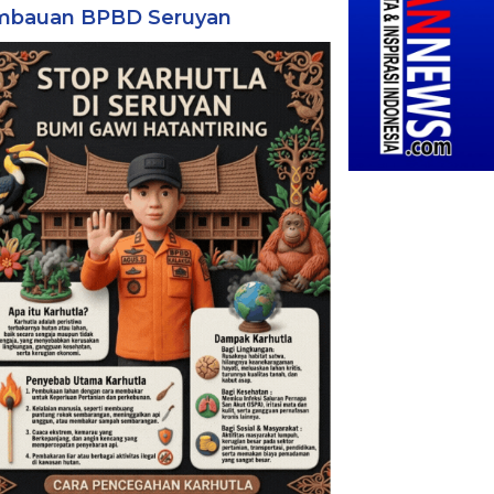
mbauan BPBD Seruyan