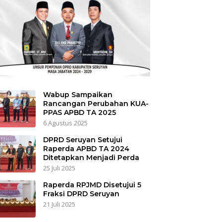
Wabup Sampaikan
Rancangan Perubahan KUA-
PPAS APBD TA 2025
6 Agustus 2025
DPRD Seruyan Setujui
Raperda APBD TA 2024
Ditetapkan Menjadi Perda
25 Juli 2025
Raperda RPJMD Disetujui 5
Fraksi DPRD Seruyan
21 Juli 2025