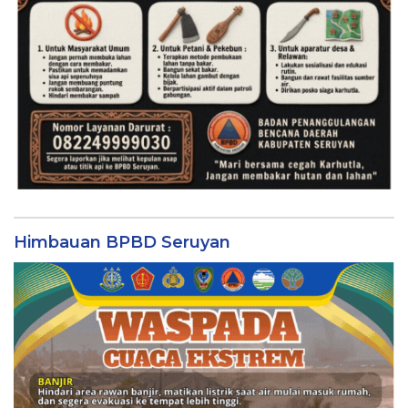
Himbauan BPBD Seruyan