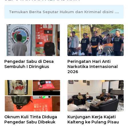
Temukan Berita Seputar Hukum dan Kriminal disini .....
Pengedar Sabu di Desa
Peringatan Hari Anti
Sembuluh I Diringkus
Narkotika Internasional
2026
Oknum Kuli Tinta Diduga
Kunjungan Kerja Kajati
Pengedar Sabu Dibekuk
Kalteng ke Pulang Pisau