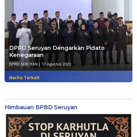
DPRD Seruyan Dengarkan Pidato
Kenegaraan
DPRD SERUYAN
|
17 Agustus 2023
Berita Terkait
Himbauan BPBD Seruyan