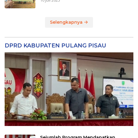
10 Juli 2025
Selengkapnya
DPRD KABUPATEN PULANG PISAU
Sejumlah Program Mendapatkan