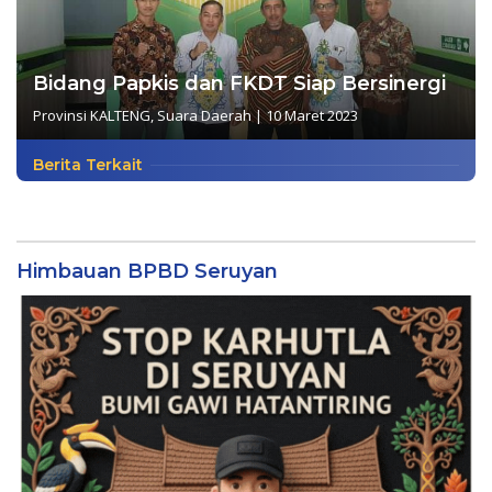
Bidang Papkis dan FKDT Siap Bersinergi
Provinsi KALTENG
,
Suara Daerah
|
10 Maret 2023
Berita Terkait
Himbauan BPBD Seruyan