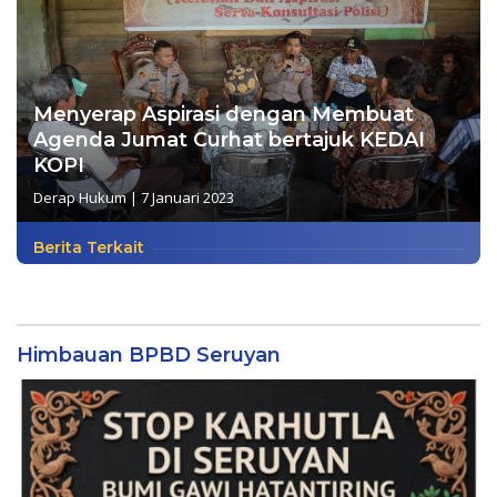
Menyerap Aspirasi dengan Membuat
Agenda Jumat Curhat bertajuk KEDAI
KOPI
Derap Hukum
|
7 Januari 2023
Berita Terkait
Himbauan BPBD Seruyan