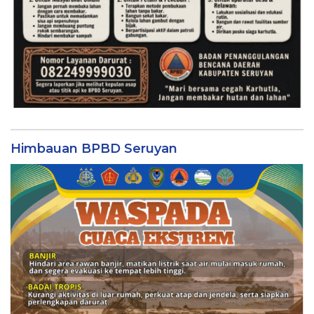
Himbauan BPBD Seruyan