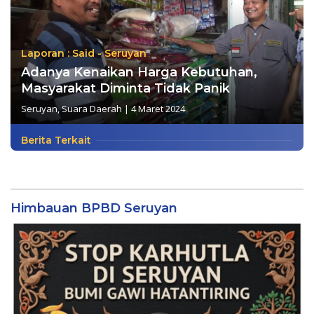
Laporan : Said - Seruyan
Adanya Kenaikan Harga Kebutuhan,
Masyarakat Diminta Tidak Panik
Seruyan
,
Suara Daerah
|
4 Maret 2024
Berita Terkait
Himbauan BPBD Seruyan