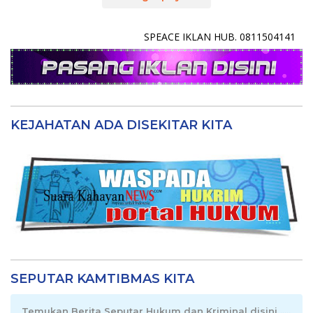
SPEACE IKLAN HUB. 0811504141
KEJAHATAN ADA DISEKITAR KITA
SEPUTAR KAMTIBMAS KITA
Temukan Berita Seputar Hukum dan Kriminal disini .....