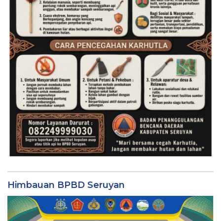
Himbauan BPBD Seruyan