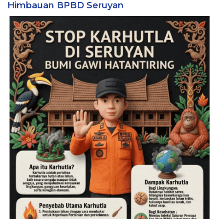
Himbauan BPBD Seruyan