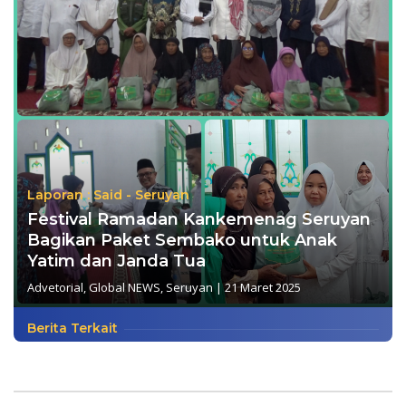
Laporan : Said - Seruyan
Festival Ramadan Kankemenag Seruyan
Bagikan Paket Sembako untuk Anak
Yatim dan Janda Tua
Advetorial
,
Global NEWS
,
Seruyan
|
21 Maret 2025
Berita Terkait