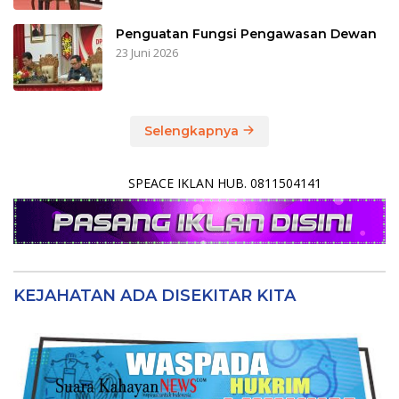
Penguatan Fungsi Pengawasan Dewan
23 Juni 2026
Selengkapnya
SPEACE IKLAN HUB. 0811504141
KEJAHATAN ADA DISEKITAR KITA