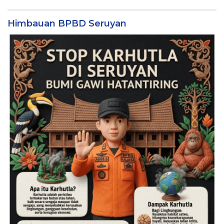
Himbauan BPBD Seruyan