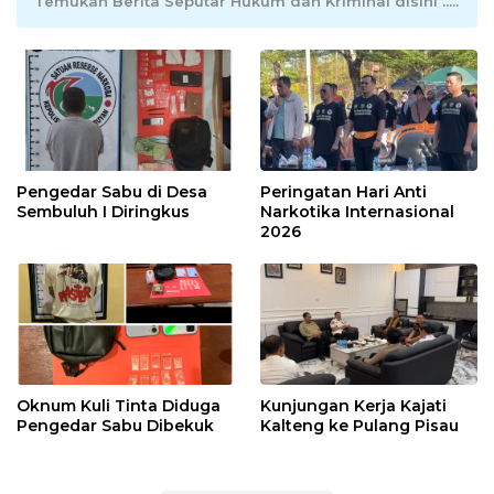
Temukan Berita Seputar Hukum dan Kriminal disini .....
Pengedar Sabu di Desa
Peringatan Hari Anti
Sembuluh I Diringkus
Narkotika Internasional
2026
Oknum Kuli Tinta Diduga
Kunjungan Kerja Kajati
Pengedar Sabu Dibekuk
Kalteng ke Pulang Pisau