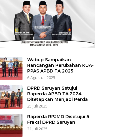
Wabup Sampaikan
Rancangan Perubahan KUA-
PPAS APBD TA 2025
6 Agustus 2025
DPRD Seruyan Setujui
Raperda APBD TA 2024
Ditetapkan Menjadi Perda
25 Juli 2025
Raperda RPJMD Disetujui 5
Fraksi DPRD Seruyan
21 Juli 2025