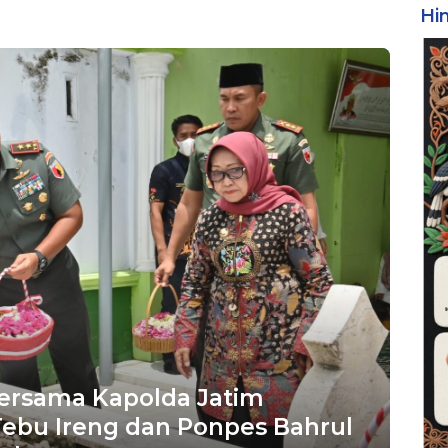
Hi
ersama Kapolda Jatim
Tebu Ireng dan Ponpes Bahrul