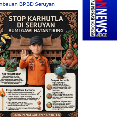
mbauan BPBD Seruyan