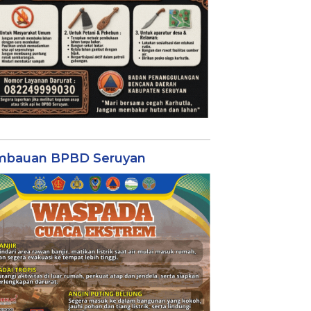
mbauan BPBD Seruyan