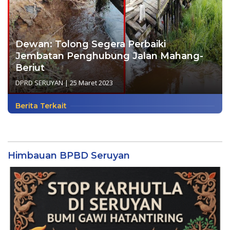
Dewan: Tolong Segera Perbaiki
Jembatan Penghubung Jalan Mahang-
Beriut
DPRD SERUYAN
|
25 Maret 2023
Berita Terkait
Himbauan BPBD Seruyan