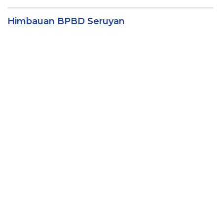
Himbauan BPBD Seruyan