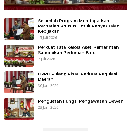
Sejumlah Program Mendapatkan
Perhatian Khusus Untuk Penyesuaian
Kebijakan
15 Juli 2026
Perkuat Tata Kelola Aset, Pemerintah
Sampaikan Pedoman Baru
7 Juli 2026
DPRD Pulang Pisau Perkuat Regulasi
Daerah
30 Juni 2026
Penguatan Fungsi Pengawasan Dewan
23 Juni 2026