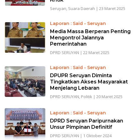
Seruyan
,
Suara Daerah
|
23 Maret 2025
Laporan : Said - Seruyan
Media Massa Berperan Penting
Mengontrol Jalannya
Pemerintahan
DPRD SERUYAN
|
22 Maret 2025
Laporan : Said - Seruyan
DPUPR Seruyan Diminta
Tingkatkan Akses Masyarakat
Menjelang Lebaran
DPRD SERUYAN
,
Politik
|
20 Maret 2025
Laporan : Said - Seruyan
DPRD Seruyan Paripurnakan
Unsur Pimpinan Definitif
DPRD SERUYAN
|
1 Oktober 2024