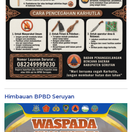
Himbauan BPBD Seruyan