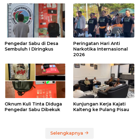
Pengedar Sabu di Desa
Peringatan Hari Anti
Sembuluh I Diringkus
Narkotika Internasional
2026
Oknum Kuli Tinta Diduga
Kunjungan Kerja Kajati
Pengedar Sabu Dibekuk
Kalteng ke Pulang Pisau
Selengkapnya