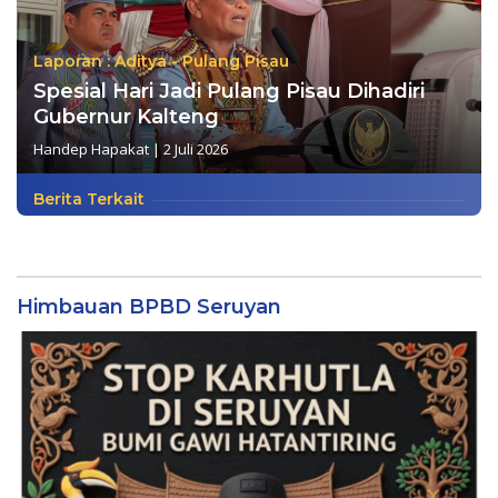
Laporan : Aditya - Pulang Pisau
Spesial Hari Jadi Pulang Pisau Dihadiri
Gubernur Kalteng
Handep Hapakat
|
2 Juli 2026
Berita Terkait
Himbauan BPBD Seruyan