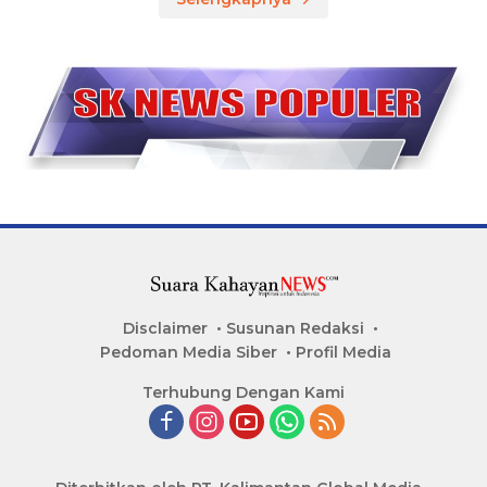
Disclaimer
Susunan Redaksi
Pedoman Media Siber
Profil Media
Terhubung Dengan Kami