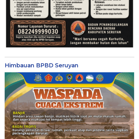
Himbauan BPBD Seruyan