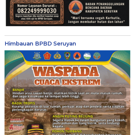
Himbauan BPBD Seruyan