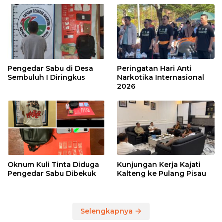
Pengedar Sabu di Desa
Peringatan Hari Anti
Sembuluh I Diringkus
Narkotika Internasional
2026
Oknum Kuli Tinta Diduga
Kunjungan Kerja Kajati
Pengedar Sabu Dibekuk
Kalteng ke Pulang Pisau
Selengkapnya