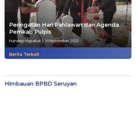
Peringatan Hari Pahlawan dan Agenda
Pemkab Pulpis
Handep Hapakat
|
10 November 2023
Berita Terkait
Himbauan BPBD Seruyan