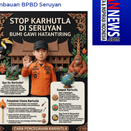
mbauan BPBD Seruyan