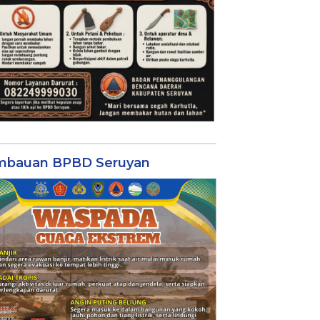
mbauan BPBD Seruyan