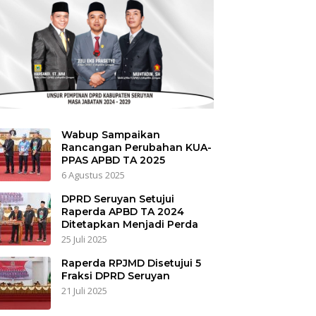
Wabup Sampaikan
Rancangan Perubahan KUA-
PPAS APBD TA 2025
6 Agustus 2025
DPRD Seruyan Setujui
Raperda APBD TA 2024
Ditetapkan Menjadi Perda
25 Juli 2025
Raperda RPJMD Disetujui 5
Fraksi DPRD Seruyan
21 Juli 2025