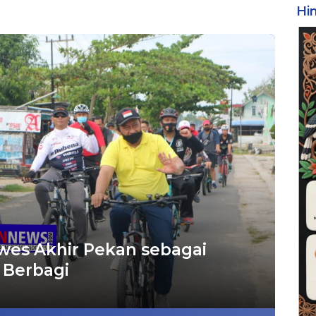
Hi
wes Akhir Pekan sebagai
 Berbagi