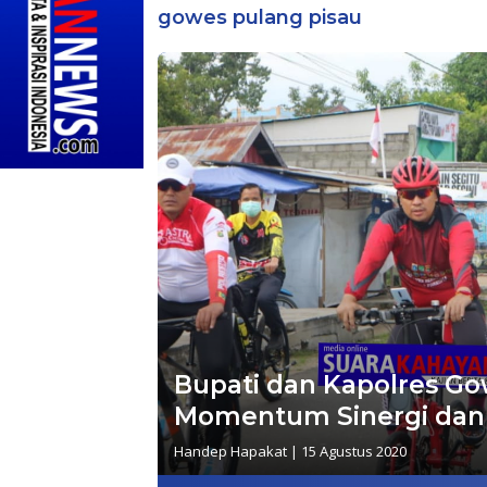
gowes pulang pisau
Bupati dan Kapolres Go
Momentum Sinergi dan
Handep Hapakat
|
15 Agustus 2020